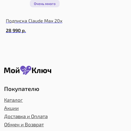
Акции
Доставка и Оплата
Обмен и Возврат
Подписка Claude Max 20x
Информация
28 990
р.
Блог
Отзывы
FAQ
Контакты
О компании
О нас
Публичная оферта
Политика конфиденциальности
Пользовательское соглашение
Контакты
+7 (994) 449 65-10
support@moikluch.ru