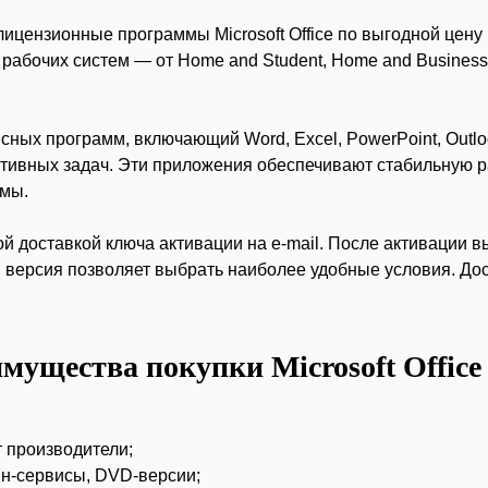
ицензионные программы Microsoft Office по выгодной цену
рабочих систем — от Home and Student, Home and Business, 
фисных программ, включающий Word, Excel, PowerPoint, Out
поративных задач. Эти приложения обеспечивают стабильную
рмы.
 доставкой ключа активации на e-mail. После активации вы
ая версия позволяет выбрать наиболее удобные условия. До
мущества покупки Microsoft Office 
 производители;
йн-сервисы, DVD-версии;