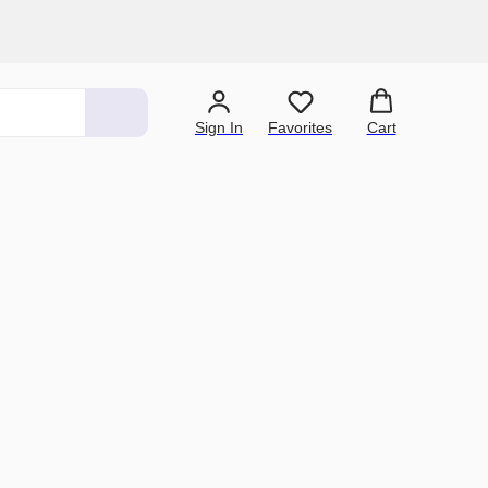
Sign In
Favorites
Cart