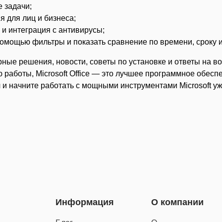
 задачи;
 для лиц и бизнеса;
 и интеграция с антивирусы;
омощью фильтры и показать сравнение по времени, сроку 
ные решения, новости, советы по установке и ответы на в
 работы, Microsoft Office — это лучшее программное обес
ч и начните работать с мощными инструментами Microsoft уж
Информация
О компании