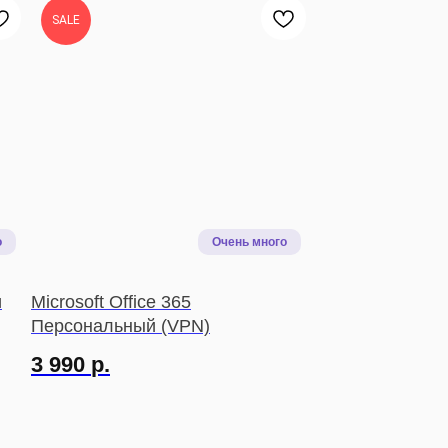
SALE
и
Microsoft Office 365
Персональный (VPN)
3 990
р.