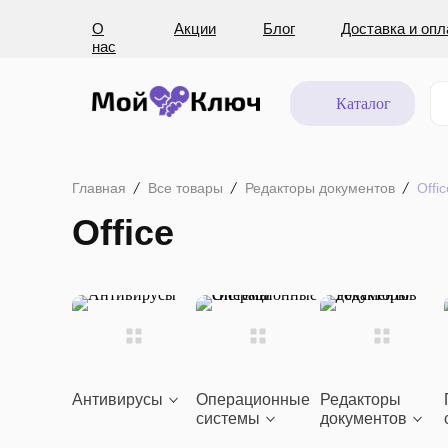
О
Акции
Блог
Доставка и опл
нас
Каталог
Главная
Все товары
Редакторы документов
Offic
Office
Антивирусы
Операционные
Редакторы
системы
документов