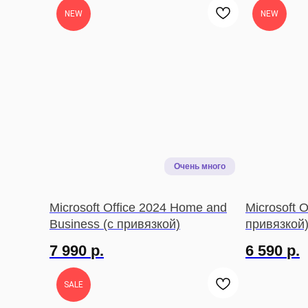
NEW
NEW
Microsoft Office 2024 Home and
Microsoft 
Business (с привязкой)
привязкой
7 990
р.
6 590
р.
SALE