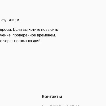
и функциям.
опросы. Если вы хотите повысить
печение, проверенное временем.
е через несколько дня!
Контакты