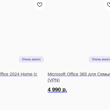
Office 2024 Home (с
Microsoft Office 365 для Семь
)
(VPN)
4 990
р.