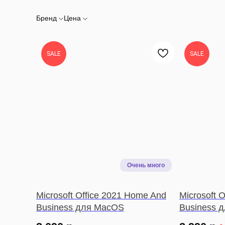
Бренд
Цена
SALE
SALE
Microsoft Office 2021 Home And
Microsoft 
Business для MacOS
Business 