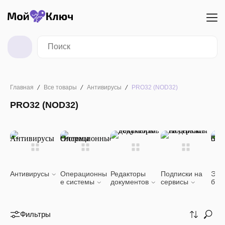
Главная
Все товары
Антивирусы
PRO32 (NOD32)
PRO32 (NOD32)
Антивирусы
Операционны
Редакторы
Подписки на
Эле
е системы
документов
сервисы
биб
Фильтры