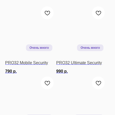
PRO32 Mobile Security
PRO32 Ultimate Security
790
р.
990
р.