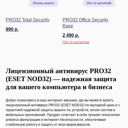
PRO32 Total Security
PRO32 Office Security
Base
990
р.
2 490
р.
Нет в наличии
Лицензионный антивирус PRO32
(ESET NOD32) — надежная защита
для вашего компьютера и бизнеса
Добро пожаловать в наш интернет-магазин, где вы можете купить
лицензионный антивирус PRO32 (ESET NOD32) по выгодной цене и с
гарантией надежной защиты вашего пк, устройств, server-систем и
мобильных приложений. Продукт сочетает в себе лучшие технологии
antivirus-фильтрации и интернет-безопасности, обеспечивая
стабильную работу и защиту от всех видов вирусов.