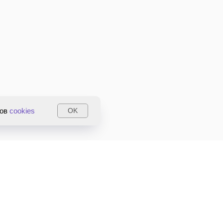
лов
cookies
OK