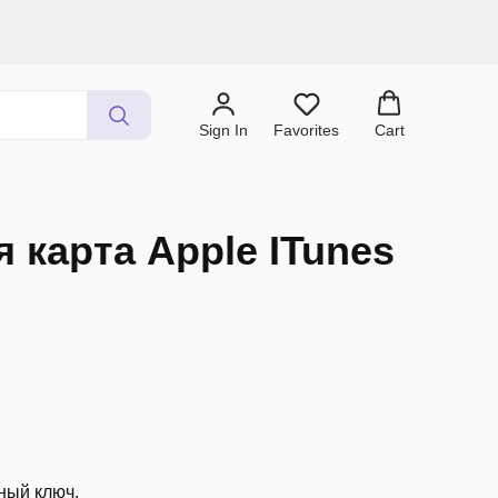
Sign In
Favorites
Cart
 карта Apple ITunes
ный ключ.