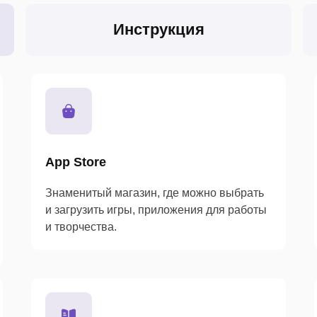
Инструкция
App Store
Знаменитый магазин, где можно выбрать
и загрузить игры, приложения для работы
и творчества.