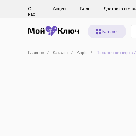
О
Акции
Блог
Доставка и опл
нас
Каталог
Главное
/
Каталог
/
Apple
/
Подарочная карта A