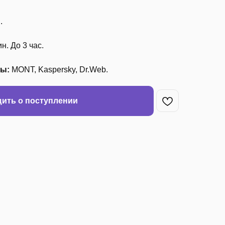
.
н. До 3 час.
ры:
MONT, Kaspersky, Dr.Web.
ить о поступлении