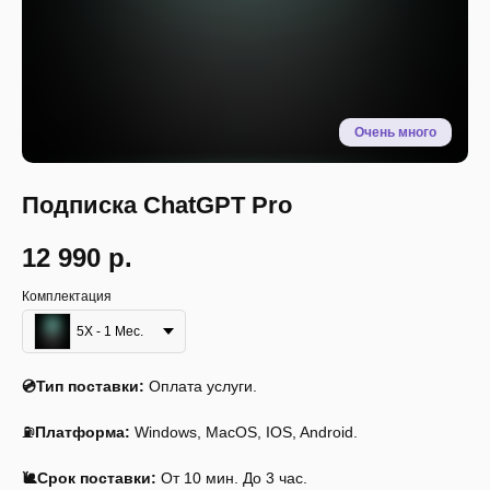
Подписка ChatGPT Pro
12 990
р.
Комплектация
5X - 1 Мес.
Описание
Инструкция
Системные требования
💿Тип поставки:
Оплата услуги.
⛽
Платформа:
Windows, MacOS, IOS, Android.
🐌Срок поставки:
От 10 мин. До 3 час.