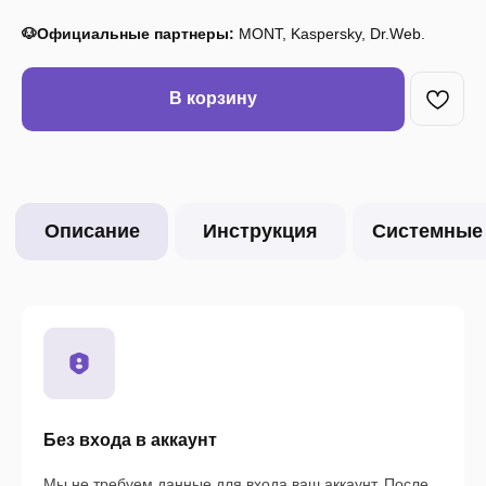
🐶Официальные партнеры:
MONT, Kaspersky, Dr.Web.
В корзину
Без входа в аккаунт
Мы не требуем данные для входа ваш аккаунт. После