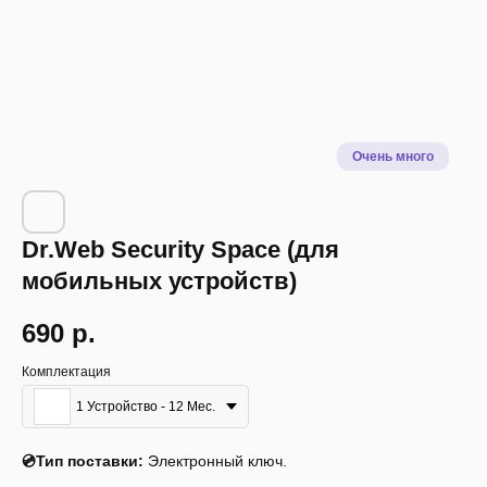
Dr.Web Security Space (для
мобильных устройств)
690
р.
Комплектация
1 Устройство - 12 Мес.
Описание
Инструкция
Системные требования
💿Тип поставки:
Электронный ключ.