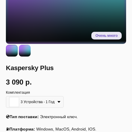
Kaspersky Plus
3 090
р.
Комплектация
3 Устройства - 1 Год
💿Тип поставки:
Электронный ключ.
⛽
Платформа:
Windows, MacOS, Android, IOS.