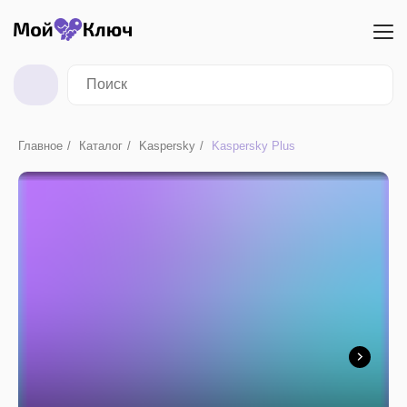
Главное
/
Каталог
/
Kaspersky
/
Kaspersky Plus