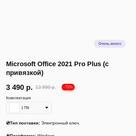
Microsoft Office 2021 Pro Plus (с
привязкой)
3 490
р.
13 990
р.
-75%
Комплектация
1 ПК
Описание
Инструкция
Системные требования
💿Тип поставки:
Электронный ключ.
⛽
Платформа:
Windows.