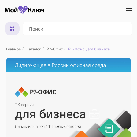
Главное
Каталог
Р7-Офис
Р7-Офис. Для бизнеса
/
/
/