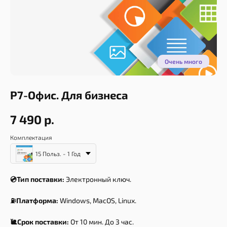
Р7-Офис. Для бизнеса
7 490
р.
Комплектация
15 Польз. - 1 Год
Описание
Инструкция
Системные требования
💿Тип поставки:
Электронный ключ.
⛽
Платформа:
Windows, MacOS, Linux.
🐌Срок поставки:
От 10 мин. До 3 час.