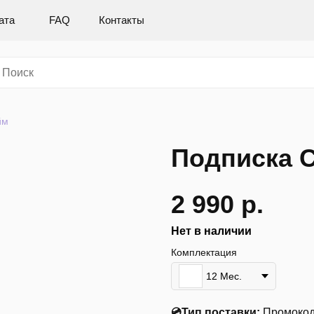
ата
FAQ
Контакты
йм
Подписка 
2 990
р.
Нет в наличии
Комплектация
12 Мес.
💿Тип поставки:
Промокод