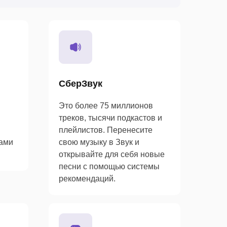
СберЗвук
Это более 75 миллионов
треков, тысячи подкастов и
плейлистов. Перенесите
сами
свою музыку в Звук и
открывайте для себя новые
песни с помощью системы
рекомендаций.