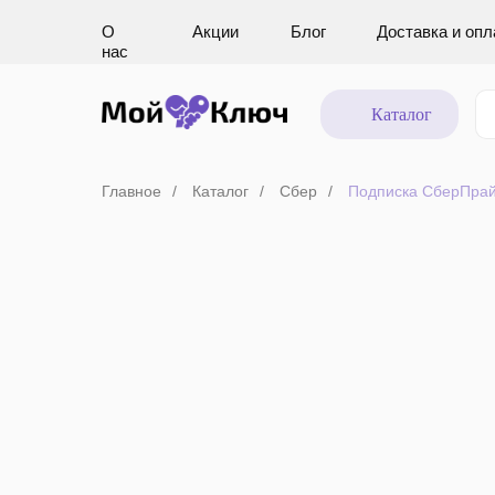
О
Акции
Блог
Доставка и опл
нас
Каталог
Главное
/
Каталог
/
Сбер
/
Подписка СберПра