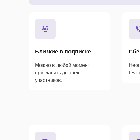
Близкие в подписке
Сбе
Можно в любой момент
Неог
пригласить до трёх
ГБ с
участников.