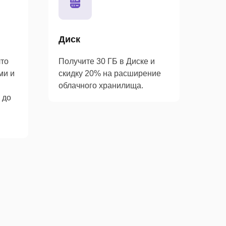
Диск
что
Получите 30 ГБ в Диске и
ми и
скидку 20% на расширение
облачного хранилища.
 до