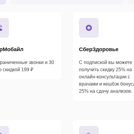
рМобайл
СберЗдоровье
раниченные звонки и 30
С подпиской вы можете
о скидкой 199 ₽
получить скидку 25% на
онлайн-консультации с
врачами и кешбэк бону
25% на сдачу анализов.