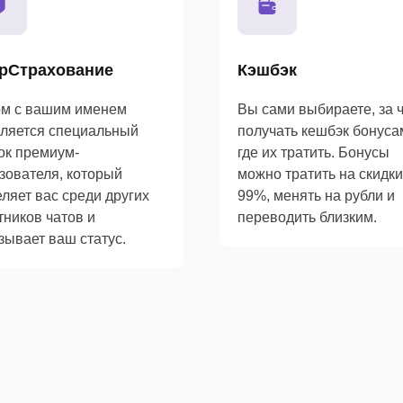
рСтрахование
Кэшбэк
м с вашим именем
Вы сами выбираете, за 
ляется специальный
получать кешбэк бонуса
ок премиум-
где их тратить. Бонусы
зователя, который
можно тратить на скидки
ляет вас среди других
99%, менять на рубли и
тников чатов и
переводить близким.
зывает ваш статус.