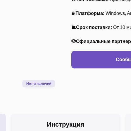
⛽
Платформа:
Windows, And
🐌Срок поставки:
От 10 ми
🐶Официальные партне
Сообщ
Инструкция