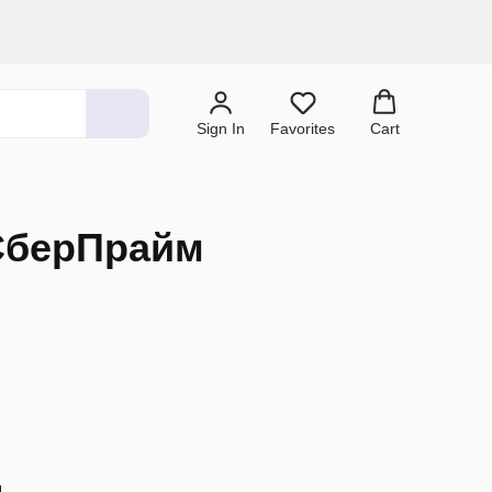
Sign In
Favorites
Cart
СберПрайм
.