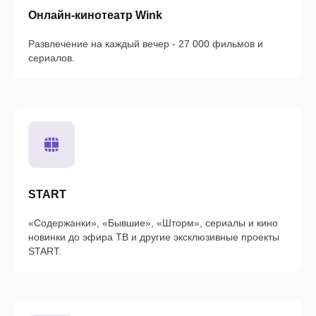
Онлайн-кинотеатр Wink
Развлечение на каждый вечер - 27 000 фильмов и
сериалов.
START
«Содержанки», «Бывшие», «Шторм», сериалы и кино
новинки до эфира ТВ и другие эксклюзивные проекты
START.