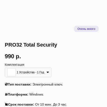
PRO32 Total Security
990
р.
Комплектация
1 Устройства - 1 Год
Описание
Инструкция
Системные требования
💿Тип поставки:
Электронный ключ.
⛽
Платформа:
Windows.
🐌Срок поставки:
От 10 мин. До 3 час.