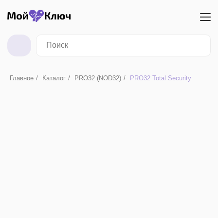
Главное
/
Каталог
/
PRO32 (NOD32)
/
PRO32 Total Security