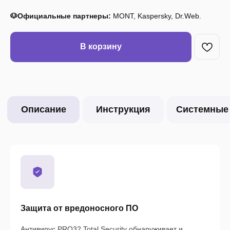
🐶Официальные партнеры:
MONT, Kaspersky, Dr.Web.
В корзину
Защита от вредоносного ПО
Антивирус PRO32 Total Security обнаруживает и